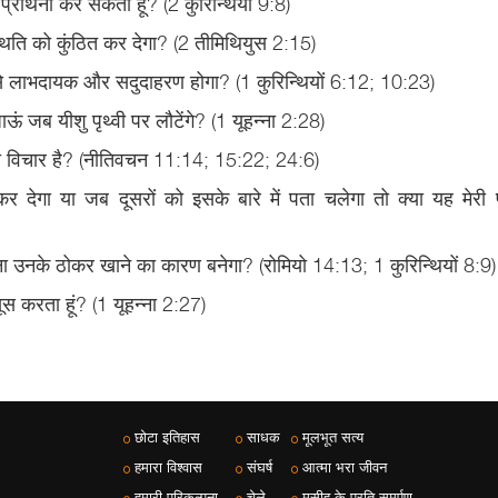
प्रार्थना कर सकता हूँ? (2 कुरिन्थियों 9:8)
्थिति को कुंठित कर देगा? (2 तीमिथियुस 2:15)
से लाभदायक और सदुदाहरण होगा? (1 कुरिन्थियों 6:12; 10:23)
ऊं जब यीशु पृथ्वी पर लौटेंगे? (1 यूहन्ना 2:28)
क्या विचार है? (नीतिवचन 11:14; 15:22; 24:6)
 देगा या जब दूसरों को इसके बारे में पता चलेगा तो क्या यह मेरी प
करना उनके ठोकर खाने का कारण बनेगा? (रोमियो 14:13; 1 कुरिन्थियों 8:9)
सूस करता हूं? (1 यूहन्ना 2:27)
छोटा इतिहास
साधक
मूलभूत सत्य
हमारा विश्वास
संघर्ष
आत्मा भरा जीवन
हमारी परिकल्पना
चेले
मसीह के प्रति समर्पण