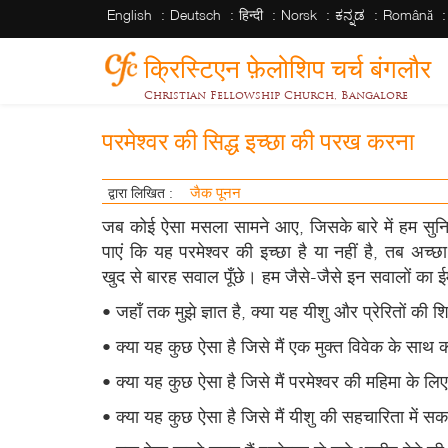
English
Deutsch
हिन्दी
Norsk
ಕನ್ನಡ
Română
क्रिस्टिएन फ़ेलोशिप चर्च बंगलौर
Christian Fellowship Church, Bangalore
परमेश्वर की सिद्ध इच्छा की परख करना
जैक पूनन
द्वारा लिखित :
जब कोई ऐसा मसला सामने आए, जिसके बारे में हम सुन
पाएं कि यह परमेश्वर की इच्छा है या नहीं है, तब अच्छ
खुद से बारह सवाल पूँछे। हम जैसे-जैसे इन सवालों का ईमा
• जहाँ तक मुझे ज्ञात है, क्या यह यीशु और प्रेरितों की
• क्या यह कुछ ऐसा है जिसे मैं एक मुक्त विवेक के साथ 
• क्या यह कुछ ऐसा है जिसे मैं परमेश्वर की महिमा के लि
• क्या यह कुछ ऐसा है जिसे मैं यीशु की सहचारिता में सकत