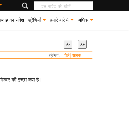
इस साईट को खोजें
प्ताह का संदेश
श्रेणियाँ
हमारे बारे में
अधिक
A-
A+
चेले
साधक
श्रेणियाँ :
ेश्वर की इच्छा क्या है।