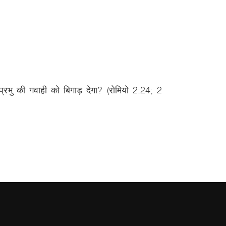
्रभु की गवाही को बिगाड़ देगा? (रोमियो 2:24; 2
सप्ताह क