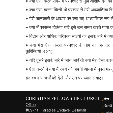
• क्या ऐसा करते समय मैं परमेश्वर से मुझे आशीष देने की 
• क्या ऐसा करना किसी भी प्रकार से मेरी आध्यात्मिक स
• मेरी जानकारी के आधार पर क्या यह आध्यात्मिक रूप 
• क्या मैं प्रसन्न होऊंगा यदि इसे उस समय करते पाया जा
• विद्वान और अधिक परिपक्व भाइयों का इसके बारे में 
• क्या मेरा ऐसा करना परमेश्वर के नाम का अनादर कर
कुरिन्थियों.8:21)
• यदि दूसरे इसके बारे में जान जाएँ तो क्या मेरा ऐसा 
• ऐसा करने में क्या मैं स्वयं को अपनी आत्मा में मुक्त मह
इन वचन सन्दर्भों को देखें और उन पर ध्यान लगाएं।
CHRISTIAN FELLOWSHIP CHURCH
लेख़
Office
किताबें
#69-71, Paradise Enclave, Bellahalli,
उपदेश