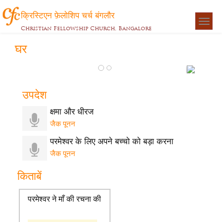
क्रिस्टिएन फ़ेलोशिप चर्च बंगलौर
Togg
Christian Fellowship Church, Bangalore
navigat
घर
उपदेश
क्षमा और धीरज
जैक पूनन
परमेश्वर के लिए अपने बच्चो को बड़ा करना
जैक पूनन
किताबें
परमेश्वर ने माँ की रचना की