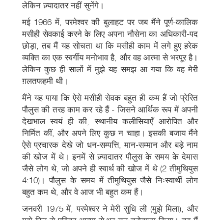
लेकिन ज़्यादातर नहीं सुनेंगे।
मई 1966 में, परमेश्वर की बुलाहट पर जब मैंने पूर्ण-कालिक
मसीही सेवकाई करने के लिए अपना नौसेना का अधिकारी-पद
छोड़ा, तब मैं यह सोचता था कि मसीही काम में लगे हुए हरेक
व्यक्ति का एक स्वर्गीय मनोभाव है, और वह आत्मा से भरपूर है।
लेकिन कुछ ही सालों में मुझे यह समझ आ गया कि वह मेरी
ग़लतफहमी थी।
मैंने यह पाया कि ऐसे मसीही सेवक बहुत ही कम हैं जो प्रेरित
पौलुस की तरह काम कर रहे हैं - जिसने आर्थिक रूप में अपनी
देखभाल स्वयं ही की, स्थानीय कलीसियाएँ आरोपित और
निर्मित कीं, और अपने लिए कुछ न चाहा। इसकी बजाय मैंने
ऐसे प्रचारक देखे जो धन-सम्पत्ति, मान-सम्मान और बड़े नाम
की खोज में थे। इनमें से ज़्यादातर पौलुस के समय के देमास
जैसे लोग थे, जो अपने ही स्वार्थ की खोज में थे (2 तीमुथियुस
4:10)। पौलुस के समय में तीमुथियुस जैसे निःस्वार्थी लोग
बहुत कम थे, और वे आज भी बहुत कम हैं।
जनवरी 1975 में, परमेश्वर ने मेरी सुधि ली (मुझे मिला), और