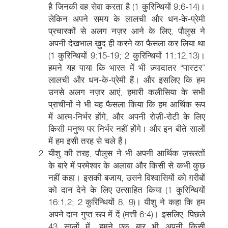
है जिनकी वह सेवा करता है (1 कुरिन्थियों 9:6-14)।
लेकिन अपने समय के लालची और धन-के-प्रेमी
प्रचारकों से अलग नज़र आने के लिए, पौलुस ने
अपनी देखभाल ख़ुद ही करने का फैसला कर लिया था
(1 कुरिन्थियों 9:15-19; 2 कुरिन्थियों 11:12,13)।
हमने यह पाया कि भारत में भी ज़्यादातर “पास्टर”
लालची और धन-के-प्रेमी हैं। और इसलिए कि हम
उनसे अलग नज़र आएं, हमारी कलीसिया के सभी
प्राचीनों ने भी यह फैसला किया कि हम आर्थिक रूप
में आत्म-निर्भर होंगे, और अपनी रोज़ी-रोटी के लिए
किसी मनुष्य पर निर्भर नहीं होंगे। और इन बीते सालों
में हम इसी तरह से चले हैं।
यीशु की तरह, पौलुस ने भी अपनी आर्थिक ज़रूरतों
के बारे में परमेश्वर के अलावा और किसी से कभी कुछ
नहीं कहा। इसकी बजाय, उसने विश्वासियों को ग़रीबों
को दान देने के लिए उत्साहित किया (1 कुरिन्थियों
16:1,2; 2 कुरिन्थियों 8, 9)। यीशु ने कहा कि हम
अपने दान गुप्त रूप में दें (मत्ती 6:4)। इसलिए, पिछले
43 सालों में, हमने एक बार भी अपनी किसी