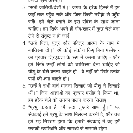
ज़्यादा प्रेम करना)।
“सभी जातियों/देशों में।” जगत के हरेक हिस्से में हम
जहाँ तक पहुँच सकें और जिस किसी तरीक़े से पहुँच
सकें, हमें चेले बनाने के इस संदेश के साथ जाना
चाहिए। हम सिर्फ अपने ही गाँव/शहर में कुछ चेले बना
लेने से संतुष्ट न हो जाएँ।
“उन्हें पिता, पुत्र और पवित्र आत्मा के नाम में
बपतिस्मा दो।” हमें कोई संकोच किए बिना परमेश्वर
का प्रचार त्रिएकता के रूप में करना चाहिए - और
हमें सिर्फ उन्हीं लोगों को बपतिस्मा देना चाहिए जो
यीशु के चेले बनना चाहते हों - वे नहीं जो सिर्फ उनके
पापों की क्षमा चाहते हों।
“उन्हें वे सभी बातें मानना सिखाएं जो यीशु ने सिखाई
थीं।” जिन आज्ञाओं का प्रचार मसीह ने किया था,
हम हरेक चेले को उनका पालन करना सिखाएं।
“प्रभु कहता है, ‘मैं सदा तुम्हारे साथ हूँ।’” यह
सेवकाई हमें प्रभु के साथ मिलकर करनी है, और तब
हमें यह निश्चय होगा कि हमारी सेवकाई में वह हमें
उसकी उपस्थिति और सामर्थ्य से सम्भाले रहेगा।