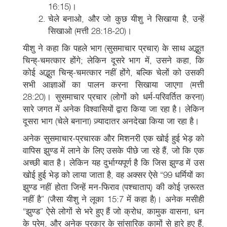
16:15)।
चेले बनाओ, और जो कुछ यीशु ने सिखाया है, उन्हें
सिखाओ (मत्ती 28:18-20)।
यीशु ने कहा कि पहले भाग (सुसमाचार प्रचार) के साथ अद्भुत
चिन्ह्-चमत्कार होंगे; लेकिन दूसरे भाग में, उसने कहा, कि
कोई अद्भुत चिन्ह्-चमत्कार नहीं होंगे, बल्कि चेलों को उसकी
सभी आज्ञाओं का पालन करना सिखाया जाएगा (मत्ती
28:20)। सुसमाचार प्रचार (लोगों को धर्म-परिवर्तित करना)
सारे जगत में अनेक विश्वासियों द्वारा किया जा रहा है। लेकिन
दूसरा भाग (चेले बनाना) ज़्यादातर अनदेखा किया जा रहा है।
अनेक सुसमाचार-प्रचारक और मिशनरी एक खोई हुई भेड़ को
वापिस झुण्ड में लाने के लिए उसके पीछे जा रहे हैं, जो कि एक
अच्छी बात है। लेकिन यह दुर्भाग्यपूर्ण है कि जिस झुण्ड में उस
खोई हुई भेड़ को लाया जाता है, वह अक्सर ऐसे “99 धर्मियों का
झुण्ड नहीं होता जिन्हें मन-फिराव (पश्चाताप्) की कोई ज़रूरत
नहीं है” (जैसा यीशु ने लूका 15:7 में कहा है)। अनेक मसीही
“झुण्ड” ऐसे लोगों से भरे हुए हैं जो क्रोध, कामुक वासना, धन
के प्रेम, और अनेक प्रकार के सांसारिक कामों से हारे हुए हैं,