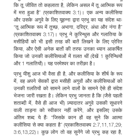
कि तू जीवित तो कहलाता है, लेकिन असल में तू आत्मिक रूप
में मरा हुआ है” (प्रकाशितवाक्य 3:1)। एक अन्य कलीसिया
और उसके अगुवे के लिए यूहन्ना द्वारा प्रभु का यह संदेश थाः
“तू आत्मिक रूप में तुच्छ, अभागा, दरिद्र, अंधा और नंगा है”
(प्रकाशितवाक्य 3:17)। प्रभु ने कुरिन्थुस और गलातिया के
मसीहियों को भी इसी तरह की बातें लिखने के लिए प्रेरित
किया, और ऐसी अनेक बातों की तरफ उनका ध्यान आकर्षित
किया जो उनकी कलीसियाओं में ग़लत थीं (देखें 1 कुरिन्थियों
और 1 गलातियों)। यह परमेश्वर का तरीक़ा है।
प्रभु यीशु आज भी वैसा ही है, और कलीसिया के शीर्ष के रूप
में, वह अपने सेवकों द्वारा मसीही अगुवों और कलीसियाओं को
उनकी ग़लतियों को सामने लाने वालों के सामने ऐसे ही संदेश
भेजना जारी रखता है। लेकिन प्रभु जानता है कि (जैसे पहली
शताब्दी में, वैसे ही आज भी) ज़्यादातर अगुवे उसकी सुधारने
वाली ताड़ना को स्वीकार नहीं करेंगे, और इसलिए उसके
अंतिम शब्द ये हैंः “जिसके कान हों वह सुने कि आत्मा
कलीसिया से क्या कहता है” (प्रकाशितवाक्य 2:7,11,17,29;
3:6,13,22)। कुछ लोग तो वह सुनेंगे जो प्रभु कह रहा है,