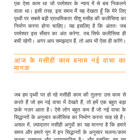
एक ऐसा काम था जो परमेश्वर के न्याय में से बच निकलने
वाला था। इसी तरह, इस समय मैं यह देखता हूँ कि मेरे लिए
पृथ्वी पर सबसे बड़ी प्राथमिकता यीशु मसीह की कलीसिया का
निर्माण करना होना चाहिए। यह इसलिए है कि अंततः जब
परमेश्वर इस सँसार का अंत करेगा, तब सिर्फ कलीसिया ही
बची रहेगी। अगर आप समझदार हैं, तो आप भी ऐसा ही करेंगे।
आज के मसीही काम बनाम नई वाचा का
मानक
जब हम पृथ्वी पर हो रहे मसीही काम की तुलना उस काम से
करते हैं जो हम नई वाचा में देखते हैं, तो हमें एक बहुत बड़ा
फ़र्क नज़र आता है। ऐसे लोग बहुत कम हैं जो नई वाचा के
सिद्धान्तों के अनुसार कलीसिया का निर्माण करना चाह रहे हैं।
असल में, ज़्यादातर मसीही अगुवों का यह मानना है कि हमारे
समय और हमारे युग में इन सिद्धान्तों के अनुसार चलना/काम
करना असम्भव और अव्यावहारिक है। और इसलिए, हम यह