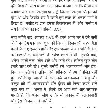
मुझे फिर से पवित्र आत्मा से भर कर तरोताज़ा किया। तब मैं
पूरी निष्ठा के साथ परमेश्वर की खोज में लग गया कि मैं भी उस
जयवंत जीवन का अनुभव पा सकूँ जिसका अनुभव पौलुस को
हुआ था और जिसके बारे में उसने इस तरह के अनेक भागों में
लिखा हैः “मसीह के द्वारा हमेशा विजयोत्सव में” और “मसीह में
जयवंत से भी बढ़कर” (रोमियों. 8:37)।
सात महीने बाद (अगस्त 1975 में) हमने अपने घर में ऐसे सभी
लोगों के लिए एक सभा शुरू की जिनकी दिलचस्पी सहभागिता
करने के लिए इकट्ठे होने और एक जयवंत जीवन जीने के लिए
परमेश्वर से सामर्थ्य पाने की खोज करने में थी। इसके बाद,
अनेक सालों तक, लोग आते और जाते रहे। लेकिन कुछ लोग
हमारे साथ बने रहे। दूसरे मसीही हमें अलगाववादी और ईश-
निन्दक कहते थे। लेकिन ऐसे वर्गीकरण से हम विचलित नहीं
हुए, क्योंकि हम जानते थे कि उनके जीवनकाल में यीशु और
पौलुस को भी अलगाववादी और ईश्वर की निन्दा करने वाले
कहा गया था। असल में, जिन्हें हम आज नबी और सुधारक
मानते हैं, ऐसे अनेक लोग उनके जीवनकाल में अलगाववादी
और ईश-निन्दक माने जाते थे।