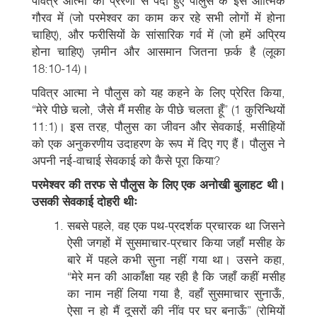
पवित्र आत्मा की प्रेरणा से पैदा हुए पौलुस के इस आत्मिक
गौरव में (जो परमेश्वर का काम कर रहे सभी लोगों में होना
चाहिए), और फरीसियों के सांसारिक गर्व में (जो हमें अप्रिय
होना चाहिए) ज़मीन और आसमान जितना फ़र्क है (लूका
18:10-14)।
पवित्र आत्मा ने पौलुस को यह कहने के लिए प्रेरित किया,
“मेरे पीछे चलो, जैसे मैं मसीह के पीछे चलता हूँ” (1 कुरिन्थियों
11:1)। इस तरह, पौलुस का जीवन और सेवकाई, मसीहियों
को एक अनुकरणीय उदाहरण के रूप में दिए गए हैं। पौलुस ने
अपनी नई-वाचाई सेवकाई को कैसे पूरा किया?
परमेश्वर की तरफ से पौलुस के लिए एक अनोखी बुलाहट थी।
उसकी सेवकाई दोहरी थीः
सबसे पहले, वह एक पथ-प्रदर्शक प्रचारक था जिसने
ऐसी जगहों में सुसमाचार-प्रचार किया जहाँ मसीह के
बारे में पहले कभी सुना नहीं गया था। उसने कहा,
“मेरे मन की आकाँक्षा यह रही है कि जहाँ कहीं मसीह
का नाम नहीं लिया गया है, वहाँ सुसमाचार सुनाऊँ,
ऐसा न हो मैं दूसरों की नींव पर घर बनाऊँ” (रोमियों