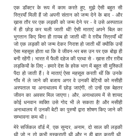
एक डॉक्टर के रूप में काम करते हुए, मुझे ऐसी बहुत सी
स्त्रियाँ मिली हैं जो अपनी संतान को जन्म देने के बाद - और
ख़ास तौर पर एक लड़की को जन्म देने पर - वे उसे अस्पताल
में ही छोड़ कर चली जाती थीं! ऐसी माताएं अपने बिल का
भुगतान किए बिना ही ग़ायब हो जाती थीं! वे ग़रीब स्त्रियाँ थीं
जो एक लड़की को जन्म देकर निराश हो जाती थीं क्योंकि उन्हें
ऐसा महसूस होता था कि वे जीवन-भर बस उन पर एक बोझ ही
बनी रहेंगी। भारत में फैली दहेज की प्रथा से - ख़ास तौर ग़रीब
लड़कियों के लिए - हमारे देश के हरेक भाग में बहुत सी मुश्किलें
पैदा हो जाती हैं। वे माताएं ऐसा महसूस करती थीं कि उनके
गाँव में ले जाने की बजाय अगर वे उनकी बेटियों को मसीही
अस्पताल या अनाथालय में छोड़ जाएंगी, तो उन्हें एक बेहतर
जीवन का अवसर मिल जाएगा। और, अनाथालय में से शायद
कोई धनवान व्यक्ति उसे गोद भी ले सकता है! और मसीही
अनाथालय में उनकी बेटी का पुरुषों द्वारा शोषण किए जाने की
सम्भावना कम थी।
मेरे सर्जिकल वॉर्ड में, एक सुन्दर, अनाम, दो साल की लड़की
थी जो न तो कभी मुस्कुराती थी और न ही बात करती थी,