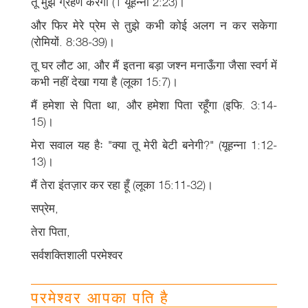
तू मुझे ग्रहण करेगी (1 यूहन्ना 2:23)।
और फिर मेरे प्रेम से तुझे कभी कोई अलग न कर सकेगा
(रोमियों. 8:38-39)।
तू घर लौट आ, और मैं इतना बड़ा जश्न मनाऊँगा जैसा स्वर्ग में
कभी नहीं देखा गया है (लूका 15:7)।
मैं हमेशा से पिता था, और हमेशा पिता रहूँगा (इफि. 3:14-
15)।
मेरा सवाल यह हैः "क्या तू मेरी बेटी बनेगी?" (यूहन्ना 1:12-
13)।
मैं तेरा इंतज़ार कर रहा हूँ (लूका 15:11-32)।
सप्रेम,
तेरा पिता,
सर्वशक्तिशाली परमेश्वर
परमेश्वर आपका पति है