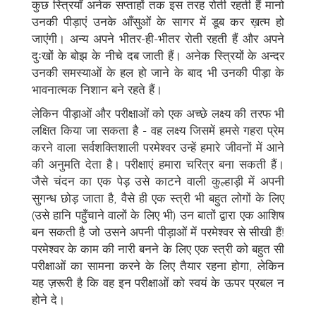
कुछ स्त्रियाँ अनेक सप्ताहों तक इस तरह रोती रहती हैं मानो
उनकी पीड़ाएं उनके आँसुओं के सागर में डूब कर ख़त्म हो
जाएंगी। अन्य अपने भीतर-ही-भीतर रोती रहती हैं और अपने
दुःखों के बोझ के नीचे दब जाती हैं। अनेक स्त्रियों के अन्दर
उनकी समस्याओं के हल हो जाने के बाद भी उनकी पीड़ा के
भावनात्मक निशान बने रहते हैं।
लेकिन पीड़ाओं और परीक्षाओं को एक अच्छे लक्ष्य की तरफ भी
लक्षित किया जा सकता है - वह लक्ष्य जिसमें हमसे गहरा प्रेम
करने वाला सर्वशक्तिशाली परमेश्वर उन्हें हमारे जीवनों में आने
की अनुमति देता है। परीक्षाएं हमारा चरित्र बना सकती हैं।
जैसे चंदन का एक पेड़ उसे काटने वाली कुल्हाड़ी में अपनी
सुगन्ध छोड़ जाता है, वैसे ही एक स्त्री भी बहुत लोगों के लिए
(उसे हानि पहुँचाने वालों के लिए भी) उन बातों द्वारा एक आशिष
बन सकती है जो उसने अपनी पीड़ाओं में परमेश्वर से सीखी हैं!
परमेश्वर के काम की नारी बनने के लिए एक स्त्री को बहुत सी
परीक्षाओं का सामना करने के लिए तैयार रहना होगा, लेकिन
यह ज़रूरी है कि वह इन परीक्षाओं को स्वयं के ऊपर प्रबल न
होने दे।