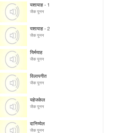
यशायाह - 1
जैक पूनन
यशायाह - 2
जैक पूनन
यिर्मयाह
जैक पूनन
विलापगीत
जैक पूनन
यहेजकेल
जैक पूनन
दानिय्येल
जैक पूनन