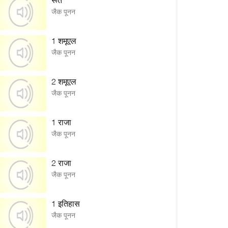
रूत
जैक पूनन
1 शमूएल
जैक पूनन
2 शमूएल
जैक पूनन
1 राजा
जैक पूनन
2 राजा
जैक पूनन
1 इतिहास
जैक पूनन