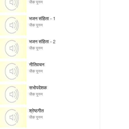
जैक पूनन
भजन संहिता - 1
जैक पूनन
भजन संहिता - 2
जैक पूनन
नीतिवचन
जैक पूनन
सभोपदेशक
जैक पूनन
श्रेष्ठगीत
जैक पूनन