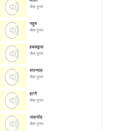
मीका
जैक पूनन
नहूम
जैक पूनन
हबक्कूक
जैक पूनन
सपन्याह
जैक पूनन
हाग्गै
जैक पूनन
जकर्याह
जैक पूनन