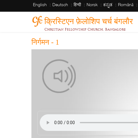
English
Deutsch
हिन्दी
Norsk
ಕನ್ನಡ
Română
क्रिस्टिएन फ़ेलोशिप चर्च बंगलौर
Christian Fellowship Church, Bangalore
निर्गमन - 1