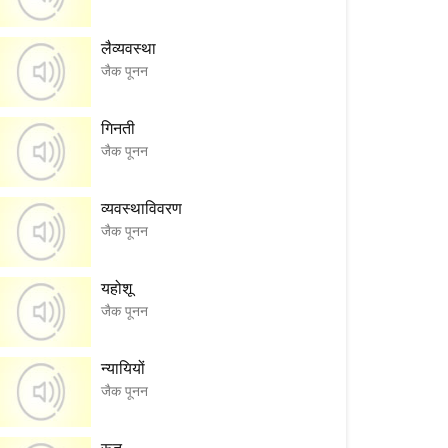
लैव्यवस्था
जैक पूनन
गिनती
जैक पूनन
व्यवस्थाविवरण
जैक पूनन
यहोशू
जैक पूनन
न्यायियों
जैक पूनन