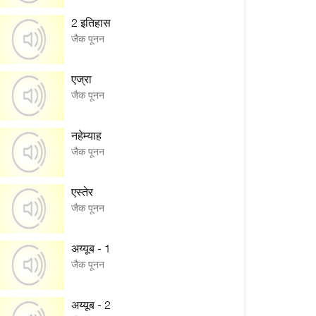
2 इतिहास
जैक पूनन
एज्रा
जैक पूनन
नहेम्याह
जैक पूनन
एस्तेर
जैक पूनन
अय्यूब - 1
जैक पूनन
अय्यूब - 2