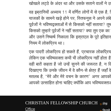
खोखले लट्ठे के अंदर था और उसके सताने वालों ने उसे
वह इब्रानियों अध्याय 11 में वर्णित लोगों में से एक है
याजकों के सामने खड़े होने पर, स्तिफनुस ने अपने लंबे स
पूर्वजों ने भविष्यद्वक्ताओं में से किसको नहीं सताया? त
किसको तुम्हारे पूर्वजों ने नहीं सताया? क्या तुम 
और उसने निष्कर्ष निकाला कि इस्राएल के पूरे इतिहास
नियम में लोकप्रिय था।
एक पादरी लोकप्रिय हो सकते हैं, प्रचारक लोकप्रि
लेकिन एक भविष्यवक्ता कभी भी लोकप्रिय नहीं होता ह
वही बातें कहता है जो उन्हें सुनने की जरूरत है, न कि
दिखाएगा कि उनके जीवन में वे कौन-से क्षेत्र हैं जहा
मतलब है, “मेरे और मेरे वचन के कारण” अगर आपको स
आपको उत्साहित होना चाहिए क्योंकि आप भविष्यवक्ता
CHRISTIAN FELLOWSHIP CHURCH
लेख़
Office
किताबें