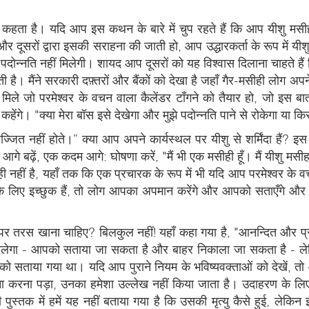
ं कहता है। यदि आप इस कथन के बारे में चुप रहते हैं कि आप यीशु मसीह 
और दूसरों द्वारा इसकी सराहना की जाती हो, आप उद्धारकर्ता के रूप में यी
ो पदोन्नति नहीं मिलेगी। शायद आप दूसरों को यह विश्वास दिलाना चाहते है
ै। मैंने सरकारी दफ़्तरों और बैंकों को देखा है जहाँ गैर-मसीही लोग अपने प
िले जो परमेश्वर के वचन वाला कैलेंडर टाँगने को तैयार हो, जो इस 
 कहेंगे। "क्या मेरा बॉस इसे देखेगा और मुझे पदोन्नति पाने से रोकेगा या क
ज्जित नहीं होते।” क्या आप अपने कार्यस्थल पर यीशु से शर्मिंदा हैं? इस 
से आगे बढ़ें, एक कदम आगे: घोषणा करें, "मैं भी एक मसीही हूँ। मैं यीशु
ी नहीं है, यहाँ तक कि एक प्रचारक के रूप में भी यदि आप परमेश्वर के वचन
 लिए इच्छुक हैं, तो लोग आपका अपमान करेंगे और आपको सताएँगे और आपक
 तरस खाना चाहिए? बिलकुल नहीं! यहाँ कहा गया है, "आनन्दित और प्रसन्न ह
िलेगा - आपको सताया जा सकता है और बाहर निकाला जा सकता है - लेकिन 
 सताया गया था। यदि आप पुराने नियम के भविष्यवक्ताओं को देखें, तो आप
ना करना पड़ा, उनका हमेशा उल्लेख नहीं किया जाता है। उदाहरण के लिए,
पुस्तक में हमें यह नहीं बताया गया है कि उसकी मृत्यु कैसे हुई, लेकि