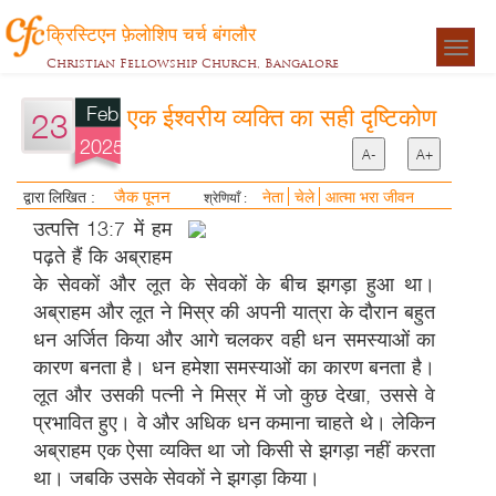
क्रिस्टिएन फ़ेलोशिप चर्च बंगलौर
Togg
Christian Fellowship Church, Bangalore
navigat
Feb
एक ईश्वरीय व्यक्ति का सही दृष्टिकोण
23
2025
A-
A+
जैक पूनन
द्वारा लिखित :
नेता
चेले
आत्मा भरा जीवन
श्रेणियाँ :
उत्पत्ति 13:7 में हम
पढ़ते हैं कि अब्राहम
के सेवकों और लूत के सेवकों के बीच झगड़ा हुआ था।
अब्राहम और लूत ने मिस्र की अपनी यात्रा के दौरान बहुत
धन अर्जित किया और आगे चलकर वही धन समस्याओं का
कारण बनता है। धन हमेशा समस्याओं का कारण बनता है।
लूत और उसकी पत्नी ने मिस्र में जो कुछ देखा, उससे वे
प्रभावित हुए। वे और अधिक धन कमाना चाहते थे। लेकिन
अब्राहम एक ऐसा व्यक्ति था जो किसी से झगड़ा नहीं करता
था। जबकि उसके सेवकों ने झगड़ा किया।