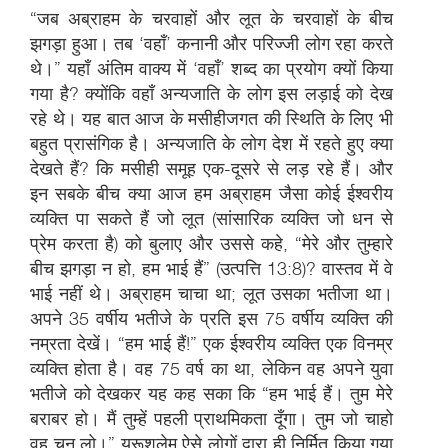
“जब अब्राहम के चरवाहों और लूत के चरवाहों के बीच
झगड़ा हुआ। तब ‘वहाँ’ कनानी और परिज्जी लोग रहा करते
थे।” यहाँ अंतिम वाक्य में ‘वहाँ’ शब्द का प्रयोग क्यों किया
गया है? क्योंकि वहाँ अन्यजाति के लोग इस लड़ाई को देख
रहे थे। यह बात आज के मसीहीजगत की स्थिति के लिए भी
बहुत प्रासंगिक है। अन्यजाति के लोग देश में रहते हुए क्या
देखते हैं? कि मसीही समूह एक-दूसरे से लड़ रहे हैं। और
इन सबके बीच क्या आज हम अब्राहम जैसा कोई ईश्वरीय
व्यक्ति पा सकते हैं जो लूत (सांसारिक व्यक्ति जो धन से
प्रेम करता है) को बुलाए और उससे कहे, “मेरे और तुम्हारे
बीच झगड़ा न हो, हम भाई हैं” (उत्पत्ति 13:8)? वास्तव में वे
भाई नहीं थे। अब्राहम चाचा था; लूत उसका भतीजा था।
अपने 35 वर्षीय भतीजे के प्रति इस 75 वर्षीय व्यक्ति की
नम्रता देखें। “हम भाई हैं!” एक ईश्वरीय व्यक्ति एक विनम्र
व्यक्ति होता है। वह 75 वर्ष का था, लेकिन वह अपने युवा
भतीजे को देखकर यह कह सका कि “हम भाई हैं। तुम मेरे
बराबर हो। मैं तुम्हें पहली प्राथमिकता दूँगा। तुम जो चाहो
वह चुन लो।” यरूशलेम ऐसे लोगों द्वारा ही निर्मित किया गया