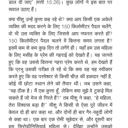
डाल दी जाए” (मत्ती 15:26)। कुछ लोगों ने इस बात पर
सवाल उठाए हैं।
क्या यीशु उन्हें कुत्ता कह रहे थे? क्या आप किसी एक अकेले
व्यक्ति की मदद करने के लिए 150 किलोमीटर पैदल चलेंगे,
वो भी उस व्यक्ति के लिए जिससे आप नफरत करते हों?
150 किलोमीटर पैदल चलने में कितना समय लगता है?
इसमें कम से कम कुछ दिन तो लगेंगे ही। यहाँ हम उस महिला
के लिए मसीह के प्रेम की गहराई को देखते हैं। यह जानते
हुए कि वह उससे कितना गहरा प्रेम करते थे, हम देखते हैं
कि प्रभु उसकी परीक्षा ले रहे थे कि क्या वह यह स्वीकार
करते हुए कि वह परमेश्वर से किसी चीज़ की हकदार नहीं है,
कोई भी छोटा स्थान लेने को तैयार थी। जब उसने कहा,
“यह ठीक है। मैं एक कुत्ता हूँ, लेकिन क्या मुझे वे टुकड़े मिल
सकते हैं जो मेज से गिरते हैं?” तब यीशु ने कहा, “हे महिला,
तेरा विश्वास बड़ा है!” यीशु ने किसी से ऐसा पूरे जीवन में
केवल दो ही बार कहा था, और दोनों ही बार गैर-यहूदी लोगों
से कहा था। एक बार एक रोमी सूबेदार से, और दूसरी बार
इस सिरोफ़ीनिसियाई महिला से। देखिए उन्होंने उसको