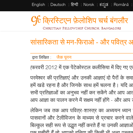
English
Deutsch
हिन्दी
Norsk
ಕನ್ನಡ
Română
क्रिस्टिएन फ़ेलोशिप चर्च बंगलौर
Christian Fellowship Church, Bangalore
सांसारिकता से मन-फिराओ - और पवित्र आत्
जैक पूनन
द्वारा लिखित :
(फरवरी 2012 में एक पेंटेकोस्टल कलीसिया में दिए गए ए
परमेश्वर की प्रतिज्ञाएं और उनकी आज्ञाएं दो पैरों के सम
हमें खडे रहना है और जिनके साथ हमें चलना है। यदि आ
सभी प्रतिज्ञाओं का अनुभव नहीं कर सकेंगे और आप आत्म-
आप आज्ञा का पालन करने में सक्षम नहीं होंगे - और आप 
लेकिन जब तक आप पवित्र-शास्त्र का अध्ययन ध्यान से 
पासवानों और टेलीविजन के माध्यम से प्रचार करने वाले
बिल्कुल सही रूप से उद्धृत नहीं करते हैं या उनकी आज्
एक मसीही हैं तो आपको दुनिया की किसी भी अन्य पुस्त