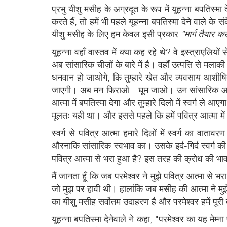
प्रभु यीशु मसीह के अग्रदूत के रूप में यूहन्ना बपतिस्म
करते हैं, तो हमें भी पहले यूहन्ना बपतिस्मा देने वाले 
यीशु मसीह के लिए हम केवल इसी प्रकार
"मार्ग तैयार क
यूहन्ना वहाँ वास्तव में क्या कह रहे थे? वे इस्त्राएलियो
अब सांसारिक चीज़ों के बारे में है। वहाँ उत्पत्ति से मल
धनवान हो जाओगे, कि तुम्हारे खेत और व्यवसाय आशीषित होंग
जाएगी। अब मन फिराओ - घूम जाओ। उन सांसारिक आशीषों क
आत्मा में बपतिस्मा देगा और तुम्हारे दिलो में स्वर्ग 
मूलतः यही था। और इससे पहले कि हमें पवित्र आत्मा मे
स्वर्ग से पवित्र आत्मा हमारे दिलों में स्वर्ग का वा
औरनाकि सांसारिक स्वभाव का। उसके इर्द-गिर्द स्वर्ग 
पवित्र आत्मा से भरा हुआ है? इस तरह की क्रोध की भावन
मैं जानता हूँ कि जब परमेश्वर ने मुझे पवित्र आत्मा से भ
जो मुझ पर हावी थी। हालांकि जब मसीह की आत्मा ने मुझे 
का यीशु मसीह सर्वोतम उदाहरण है और परमेश्वर हमें पूरी त
यूहन्ना बपतिस्मा देनेवाले ने कहा, "परमेश्वर का यह मेम्ना