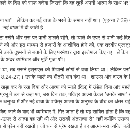
 तुम्हारे के दिल को साफ करेगा जिससे कि वह तुम्हें अपनी आत्मा के साथ 
ा गया था"। लेकिन वह नई वाचा के भरने के समान नहीं था। (यूहन्ना 7:39)
स
'नई वाचा'
में दी जाती है।
ा रखेंगे और उस पर पानी डालते रहेंगे, तो प्याले के उपर से पानी कई द
 जाने की और इस माध्यम से हजारों के आशीषित होने की, एक तस्वीर प्रस
े दुश्मनों से बचाने के लिए परमेश्वर द्वारा इस्तेमाल किए गए। लेकिन य
ल के अंदर व्यभिचार और मूर्ति पूजा थी।
ा, तब उसने इस्राएल को मिद्यानी लोगों से बचा लिया था। लेकिन परमेश्वर 
8:24-27)। उसके प्याले का भीतरी भाग गंदा था। शाऊल और दाउद के दिल भ
सीधा खड़ा कर के रख दिया और आत्मा को प्याले (दिल) में उंडेल दिया और
 प्रभु ने उन से कहा था, उस दिन तक, पवित्र आत्मा केवल 'उनके साथ'
 के अनुभव में और नई वाचा के पवित्र आत्मा के अनुभव के बीच का अंतर यह
िए जाने के बाद भी व्यभिचार में, गिर जाता है तो यह साबित होता है कि 
ऊपर से आत्मा बह रही थी और उसकी अंतरात्मा से" नहीं क्योंकि उसका द
 से प्रेम नहीं रखती। जो धन से प्रेम रखता है वह आत्मा-भरा व्यक्ति नह