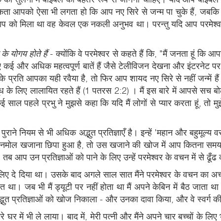
 आपको ऐसा भी लगता हो कि आप नए सिरे से जन्म पा चुके हैं, जबकि ऐ
 आप को मिला था वह केवल एक नकली अनुभव था। परन्तु यदि आप परमेश्
े योगय होते हैं
- क्योंकि वे परमेश्वर से कहते हैं कि, "मैं जनता हूं कि 
िए कई और अधिक महत्वपूर्ण बातें हैं जैसे टेलीविजन देखना और इंटरनेट प
 प्रति आपका यही रवैया है, तो फिर आप शायद नए सिरे से नहीं जन्में हैं
 के लिए लालायित रहते हैं (1 पतरस 2:2) । मैं इस बारे में आपसे सच बोलना
हले प्रभु ने मुझसे कहा कि यदि मैं लोगों से प्यार करता हूं, तो मुझे, य
म में पुराने नियम से भी अधिक अद्भुत प्रतिज्ञाएँ है। इन्हें 'महान और बह
 अनमोल खजाना छिपा हुआ है, तो उस खजाने की खोज में आप कितना समय 
 तब आप उन प्रतिज्ञाओं को पाने के लिए उन्हें परमेश्वर के वचन में से ढूँ
 लिए दे दिया था। उसके बाद अगले साल सात मैंने परमेश्वर के वचन का अच
कार्यरत था। जब भी मैं ड्यूटी पर नहीं होता था मैं अपने केबिन में बैठ ज
्भुत प्रतिज्ञाओं को खोज निकाला - और उनका दावा किया, और वे स्वर्ग की 
े घर में भी ले लाया। बाद में, मेरी पत्नी और मैंने अपने चार बच्चों के लिए 