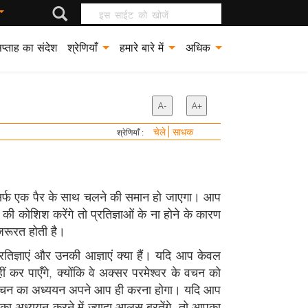
इस साईट को खोजें
प्ताह का संदेश
श्रेणियाँ
हमारे बारे में
अधिक
A-
A+
चेले
साधक
श्रेणियाँ :
 सिर्फ एक पैर के साथ चलने की समान हो जाएगा। आप
ी कोशिश करेंगे तो प्रतिज्ञाओं के ना होने के कारण
 जरूरत होती है।
तिज्ञाएं और उनकी आज्ञाएं क्या हैं। यदि आप केवल
ं कर पाएँगे, क्योंकि वे अक्सर परमेश्वर के वचन को
्वर के वचन का अध्ययन अपने आप ही करना होगा। यदि आप
का अध्ययन करने में ज्यादा आलस बरतेंगे, तो आपका