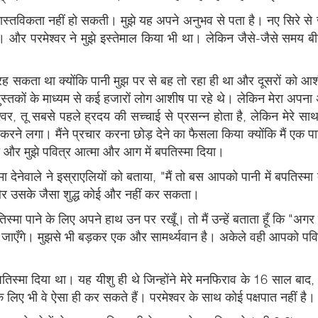
 वास्तविकता नहीं हो सकती। मुझे यह अपने अनुभव से पता है। नए सिरे से जन्मे
ें। और परमेश्वर ने मुझे इस्तेमाल किया भी था। लेकिन जैसे-जैसे समय बीत
सकता था क्योंकि पानी मुझ पर से बह तो रहा ही था और दूसरों को आशी
ं और पुस्तकों के माध्यम से कई हजारों लोग आशीष पा रहे थे। लेकिन मेरा अपन
्वर, तू सबसे पहले ह्रदय की सच्चाई से प्रसन्न होता है, लेकिन मेरे सा
करने लगा। मैंने प्रचार करना छोड़ देने का फैसला किया क्योंकि मैं एक
 और मुझे पवित्र आत्मा और आग में बपतिस्मा दिया।
मा देनेवाले ने इस्राएलियों को बताया, "मैं तो बस आपको पानी में बपतिस्म
और उसके जैसा शुद्ध कोई और नहीं कर सकता।
िस्मा पाने के लिए अपने हाथ उन पर रखूँ। तो मैं उन्हें बताता हूँ कि "अग
जाएँगे। मुझसे भी बड़कर एक और सामर्थ्यवान है। अकेले वही आपको पवित्
पतिस्मा दिया था। यह यीशु ही थे जिन्होंने मेरे मनफिराव के 16 साल बाद, 
 लिए भी वे ऐसा ही कर सकते हैं। परमेश्वर के साथ कोई पक्षपात नहीं ह