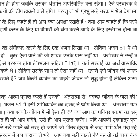
न ही होगा जबकि उसका अंतर्मन अपरिवर्तित बना रहेगा। ऐसे प्रचारक वे हैं 
ी डींग हांकने वाले होंगे। परन्तु तो भी प्रभु उन्हें नरक में भेज देगा (
 लिए कहते हैं तो आप क्या अपेक्षा रखते हैं? क्या आप चाहते हैं कि परम
द्वाणी करने के लिए या बीमारों को चंगा करने आदि के लिए इस्तेमाल होना चाहत
 का अंगीकार करने के लिए एक भजन लिखा था। लेकिन भजन 51 में थोडी बहु
 कुछ ऐसा पाने की जो शायद उनके पास नहीं था। परमेश्वर ने उन्हें कई 
्चाई से प्रसन्न होता है"(भजन संहिता 51:6)। यहाँ सच्चाई का अर्थ वास्
ो सकते थे। लेकिन उसके साथ तो ऐसा नहीं था। उसने ऐसे जीवन की लालस
 हैं? जब किसी व्यक्ति का बाहरी जीवन तो शुद्ध होता है लेकिन अस
ित्र आत्मा प्राप्त करते हैं उनकी "अंतरात्मा से" स्वच्छ जीवन के जल की नदि
से"। भजन 51 में इसी अभिव्यक्ति का दाउद ने प्र्योग किया था। अंतरात्मा प
क्या आपके जीवन में भी ऐसा ही है? क्या आप का पवित्र आत्मा का अनु
 हैं! जो आप मांगेंगे, उसे ही आप प्राप्त करेंगे। यदि आपकी एकमात्र प्रार
रखे प्याले की तरह हो जाएंगे जो भीतर (हृदय) से सदा पापी और गंदा रह
दय में पाप वासना से भरे। आप क्या यही चाहते हैं? यह तो नई वाचा के पवि