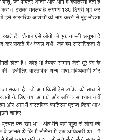
ह यीशु, जो पवित्र आत्मा और आग में बपतिस्मा देता है
छे मूंह कर')। इसका मतलब है लगभग 180 डिग्री घूम कर
 हमें सांसारिक आशीषों की मांग करने से मूंह मोड़ना
ा रखते हैं। शैतान ऐसे लोगों को एक नकली अनुभव दे
का भेद कर सकते हैं? केवल तभी, जब हम सांसारिकता से
ी होता है। कोई भी बेकार सामान जैसे भूरे रंग के
ों की। इसीलिए वास्तविक अन्य-भाषा,भविष्यवाणी और
या जा सकता है। तो आप किसी ऐसे व्यक्ति को साथ ले
य वरदानों के लिए क्या आपको और अधिक सावधान नहीं
मा और आग में वास्तविक बपतिस्मा प्राप्त किया था?
 पूछने चाहिए।
 प्रचार कर रहा था - और मैंने वहां बहुत से लोगों को
 वे जानते थे कि मैं नौसेना में एक अधिकारी था। मैं
ैं ऐसी आत्मा नहीं चाहता जो मुझे ऊँचे-ऊँचे सवार में