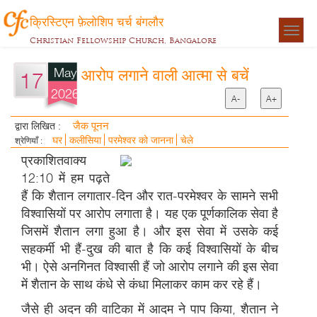
क्रिस्टिएन फ़ेलोशिप चर्च बंगलौर
Togg
Christian Fellowship Church, Bangalore
navigat
May
आरोप लगाने वाली आत्मा से बचें
17
2026
A-
A+
जैक पूनन
द्वारा लिखित :
घर
कलीसिया
परमेश्वर को जानना
चेले
श्रेणियाँ :
प्रकाशितवाक्य
12:10 में हम पढ़ते
हैं कि शैतान लगातार-दिन और रात-परमेश्वर के सामने सभी
विश्वासियों पर आरोप लगाता है। यह एक पूर्णकालिक सेवा है
जिसमें शैतान लगा हुआ है। और इस सेवा में उसके कई
सहकर्मी भी हैं-दुख की बात है कि कई विश्वासियों के बीच
भी। ऐसे अनगिनत विश्वासी हैं जो आरोप लगाने की इस सेवा
में शैतान के साथ कंधे से कंधा मिलाकर काम कर रहे हैं।
जैसे ही अदन की वाटिका में आदम ने पाप किया, शैतान ने