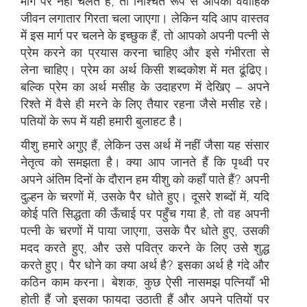
मार्ग पर नहीं चलते हैं, तो निश्चित रूप से आपका वैवाहिक
जीवन लगातार गिरता चला जाएगा। लेकिन यदि आप वास्तव
में इस मार्ग पर चलने के इच्छुक हैं, तो आपको अपनी पत्नी से
प्रेम करने का प्रयास करना चाहिए और इसे गंभीरता से
लेना चाहिए। प्रेम का अर्थ किसी शब्दकोश में मत ढूंढिए।
बल्कि प्रेम का अर्थ मसीह के उदाहरण में देखिए – अपने
रिश्ते में वैसे ही मरने के लिए तैयार रहना जैसे मसीह रहे।
पतियों के रूप में यही हमारी बुलाहट है।
यीशु हमारे अगुए हैं, लेकिन उस अर्थ में नहीं जैसा यह संसार
नेतृत्व को समझता है। क्या आप जानते हैं कि पृथ्वी पर
अपने अंतिम दिनों के दौरान हम यीशु को कहाँ पाते हैं? अपनी
दुल्हन के चरणों में, उसके पैर धोते हुए। दूसरे शब्दों में, यदि
कोई पति सिद्धता की ऊँचाई पर पहुँच गया है, तो वह अपनी
पत्नी के चरणों में पाया जाएगा, उसके पैर धोते हुए, उसकी
मदद करते हुए, और उसे पवित्र करने के लिए उसे शुद्ध
करते हुए। पैर धोने का क्या अर्थ है? इसका अर्थ है गंदे और
कठिन काम करना। बेशक, कुछ ऐसी नासमझ पत्नियाँ भी
होती हैं जो इसका फायदा उठाती हैं और अपने पतियों पर