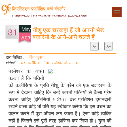
क्रिस्टिएन फ़ेलोशिप चर्च बंगलौर
Togg
Christian Fellowship Church, Bangalore
navigat
May
यीशु एक चरवाहा हैं जो अपनी भेड़-
31
बकरियों के आगे-आगे चलते हैं
2026
A-
A+
जैक पूनन
द्वारा लिखित :
घर
कलीसिया
नेता
परमेश्वर को जानना
श्रेणियाँ :
परमेश्वर का वचन
कहता है कि पतियों
को कलीसिया के प्रति यीशु के प्रेम को एक उदाहरण के
रूप में देखना चाहिए कि उन्हें अपनी पत्नियों से कैसा प्रेम
करना चाहिए (इफिसियों 5:25)। दस प्रतिशत ईमानदारी
रखने वाला कोई भी पति यह स्वीकार करेगा कि इस वचन का
पालन करने में पूरा जीवन लग जाता है। ऐसा कोई व्यक्ति
नहीं है जिसने इसे पूरी तरह हासिल कर लिया हो। दुख की