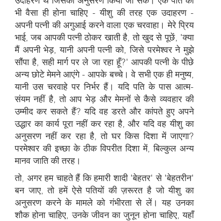
उदाहरण थे जिसका अनुसरण किया जा सके। एक पति को
भी वैसा ही होना चाहिए - यीशु की तरह एक उदाहरण -
अपनी पत्नी की अगुआई करने वाला एक चरवाहा। मेरे प्रिय
भाई, जब आपकी पत्नी ठोकर खाती है, तो खुद से पूछें, 'क्या
मैं अपनी भेड़, यानी अपनी पत्नी को, जिसे परमेश्वर ने मुझे
सौंपा है, सही मार्ग पर ले जा रहा हूँ?' आपकी पत्नी के पीछे
अन्य छोटे मेमने आएंगे - आपके बच्चे। वे सभी एक ही मनुष्य,
यानी उस चरवाहे पर निर्भर हैं। यदि पति के पास आत्म-
संयम नहीं है, तो आप भेड़ और मेमनों से कैसे व्यवहार की
उम्मीद कर सकते हैं? यदि वह डरते और कांपते हुए अपने
उद्धार का कार्य पूरा नहीं कर रहा है, और यदि वह यीशु का
अनुसरण नहीं कर रहा है, तो घर किस दिशा में जाएगा?
परमेश्वर की इच्छा के ठीक विपरीत दिशा में, बिल्कुल अन्य
मानव जाति की तरह।
तो, अगर हम चाहते हैं कि हमारी शादी 'बेहतर' से 'बेहतरीन'
बन जाए, तो हमें ऐसे पतियों की ज़रूरत है जो यीशु का
अनुसरण करने के मामले को गंभीरता से लें। यह उनका
शौक होना चाहिए, उनके जीवन का जुनून होना चाहिए, यहाँ