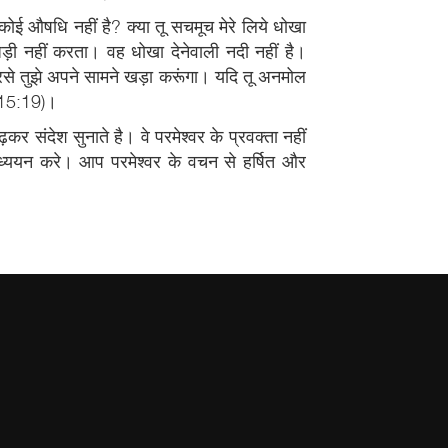
ं कोई औषधि नहीं है? क्या तू सचमूच मेरे लिये धोखा
धड़ी नहीं करता। वह धोखा देनेवाली नदी नहीं है।
फिरसे तुझे अपने सामने खड़ा करूंगा। यदि तू अनमोल
ह 15:19)।
ढ़कर संदेश सुनाते है। वे परमेश्वर के प्रवक्ता नहीं
अध्ययन करे। आप परमेश्वर के वचन से हर्षित और
सप्ताह क
( The Word Fo
अधीनता