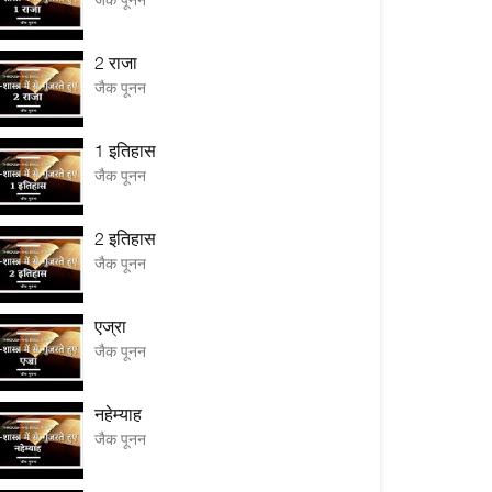
2 राजा
जैक पूनन
1 इतिहास
जैक पूनन
2 इतिहास
जैक पूनन
एज्रा
जैक पूनन
नहेम्याह
जैक पूनन