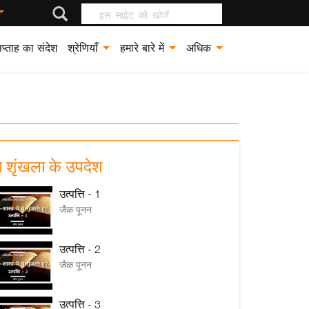
इस साईट को खोजें
प्ताह का संदेश
श्रेणियाँ
हमारे बारे में
अधिक
 शृंखला के उपदेश
उत्पत्ति - 1
जैक पूनन
उत्पत्ति - 2
जैक पूनन
उत्पत्ति - 3