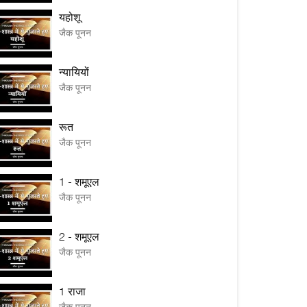
यहोशू
जैक पूनन
न्यायियों
जैक पूनन
रूत
जैक पूनन
1 - शमूएल
जैक पूनन
2 - शमूएल
जैक पूनन
1 राजा
जैक पूनन