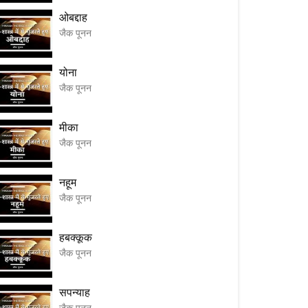
ओबद्दाह
जैक पूनन
योना
जैक पूनन
मीका
जैक पूनन
नहूम
जैक पूनन
हबक्कूक
जैक पूनन
सपन्याह
जैक पूनन