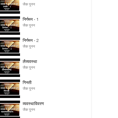
जैक पूनन
निर्गमन - 1
जैक पूनन
निर्गमन - 2
जैक पूनन
लैव्यवस्था
जैक पूनन
गिनती
जैक पूनन
व्यवस्थाविवरण
जैक पूनन