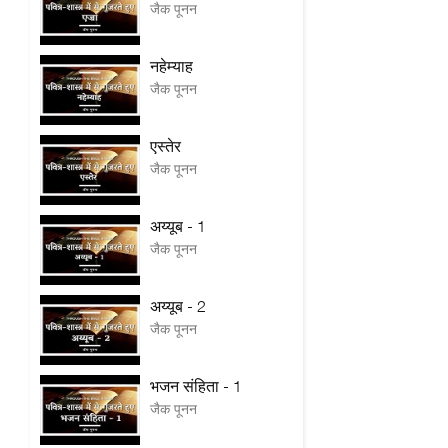
जैक पूनन
नहेम्याह
जैक पूनन
एस्तेर
जैक पूनन
अय्यूब - 1
जैक पूनन
अय्यूब - 2
जैक पूनन
भजन संहिता - 1
जैक पूनन