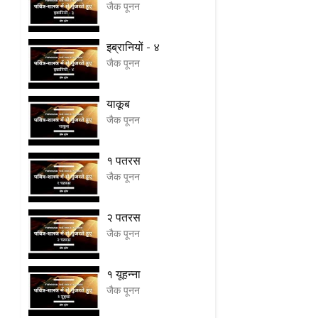
जैक पूनन
इब्रानियों - ४
जैक पूनन
याकूब
जैक पूनन
१ पतरस
जैक पूनन
२ पतरस
जैक पूनन
१ यूहन्ना
जैक पूनन