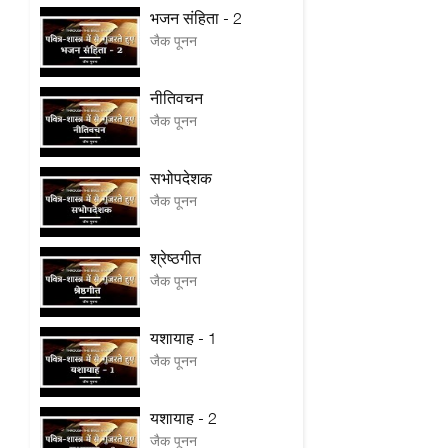
भजन संहिता - 2
जैक पूनन
नीतिवचन
जैक पूनन
सभोपदेशक
जैक पूनन
श्रेष्ठगीत
जैक पूनन
यशायाह - 1
जैक पूनन
यशायाह - 2
जैक पूनन