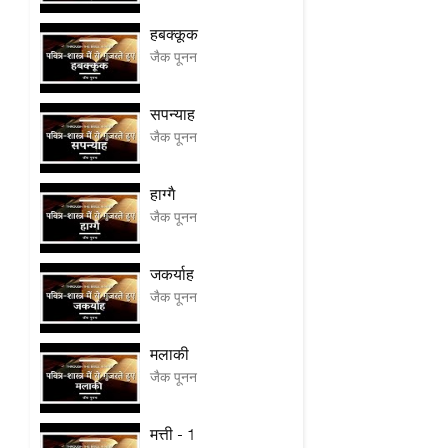
हबक्कूक
जैक पूनन
सपन्याह
जैक पूनन
हाग्गै
जैक पूनन
जकर्याह
जैक पूनन
मलाकी
जैक पूनन
मत्ती - 1