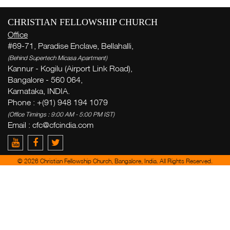
CHRISTIAN FELLOWSHIP CHURCH
Office
#69-71, Paradise Enclave, Bellahalli,
(Behind Supertech Micasa Apartment)
Kannur - Kogilu (Airport Link Road),
Bangalore - 560 064,
Karnataka, INDIA.
Phone : +(91) 948 194 1079
(Office Timings : 9:00 AM - 5:00 PM IST)
Email :
cfc@cfcindia.com
© 2026 Christian Fellowship Church, Bangalore, India. All Rights Reserved.